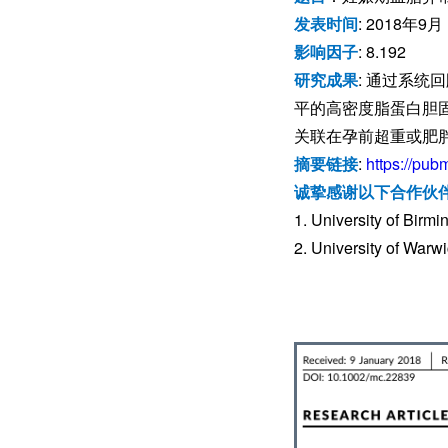
发表时间
: 2018年9月
影响因子
: 8.192
研究成果
: 通过系
平的高密度脂蛋白胆
关联在孕前超重或肥
摘要链接
:
https://pub
诚挚感谢以下合作伙
1. University of Birm
2. University of Warw