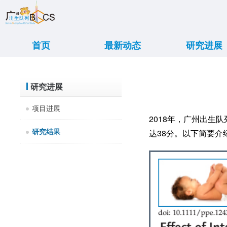
首页
最新动态
研究进展
重大新闻
学术交流
传媒报道
亲子活动
出诊信息
大事记
项目进展
研究结果
研究进展
项目进展
2018年，广州出生
研究结果
达38分。以下简要介