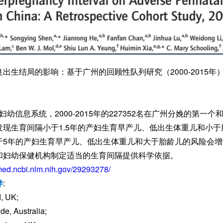
出生结局的影响：基于广州的回顾性队列研究（2000-2015年
市妇幼信息系统，2000-2015年的227352名在广州分娩的第一
发现生育间隔小于1.5年的产妇生育早产儿、低出生体重儿和小
于5年的产妇生育早产儿、低出生体重儿和大于胎龄儿的风险会
和妇幼保健机构制定适当的生育间隔提供科学依据。
med.ncbi.nlm.nih.gov/29293278/
伴
:
d, UK;
de, Australia;