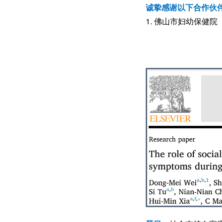
诚挚感谢以下合作伙
1. 佛山市妇幼保健院