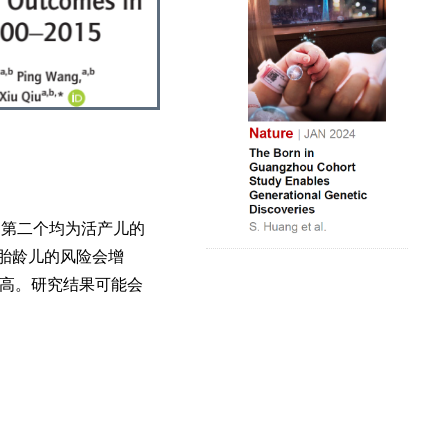
）
个和第二个均为活产儿的
于胎龄儿的风险会增
增高。研究结果可能会