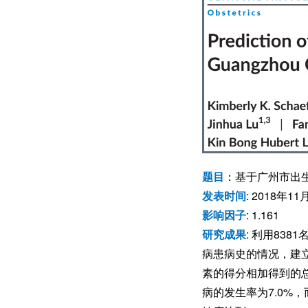
题目
：基于广州市出
发表时间
: 2018年11
影响因子
: 1.161
研究成果
: 利用83
病患病史的情况，建
素的得分相加得到的
病的发生率为7.0%