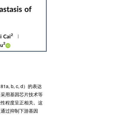
, b, c, d）的表达
能，采用基因芯片技术等
瘤恶性程度呈正相关。这
b是通过抑制下游基因