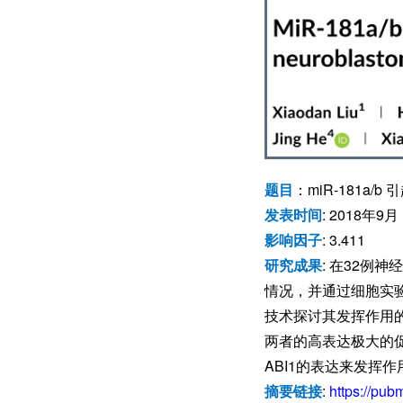
题目
：miR-181a
发表时间
: 2018年9月
影响因子
: 3.411
研究成果
: 在32例神
情况，并通过细胞实验和
技术探讨其发挥作用的分
两者的高表达极大的促进
ABI1的表达来发挥作
摘要链接
:
https://pub