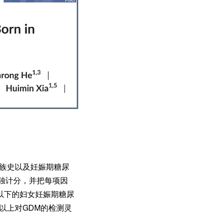
家族史以及妊娠期糖尿
独计分，并把每项因
以下的妇女妊娠期糖尿
及以上对GDM的检测灵