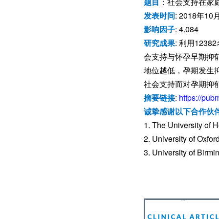
题目
：社会支持在家
发表时间
: 2018年10
影响因子
: 4.084
研究成果
: 利用12
会支持与怀孕早期抑郁
地位越低，孕期发生
社会支持而对孕期抑
摘要链接
:
https://pub
诚挚感谢以下合作伙
1. The University of 
2. University of Oxfor
3. University of Birm