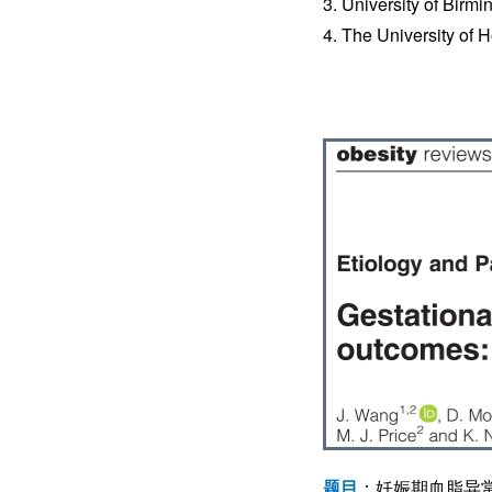
3. University of Birm
4. The University of
题目
：妊娠期血脂异