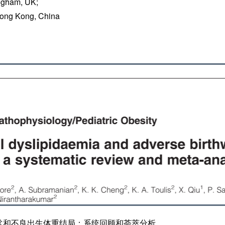
ingham, UK;
 Hong Kong, China
常和不良出生体重结局：系统回顾和荟萃分析