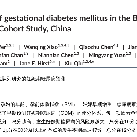
生队列研究的妊娠期糖尿病预测
月
81名孕妇的年龄、孕前体质指数（BMI）、妊娠早期增重、糖尿病
立了早期预测妊娠期糖尿病（GDM）的评分体系。每一项因素单
总分，总分越高，发生妊娠期糖尿病的风险则越大，总分在10分
，而总分在30分及以上的孕妇的发生率则高达47%。总分在12分