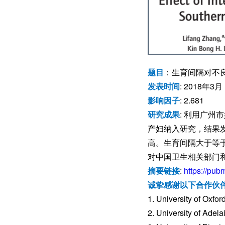
题目
：生育间隔对不良
发表时间
: 2018年3月
影响因子
: 2.681
研究成果
: 利用广州
产妇纳入研究，结果
高。生育间隔大于等
对中国卫生相关部门
摘要链接
:
https://pub
诚挚感谢以下合作伙
1. University of Oxfor
2. University of Adelai