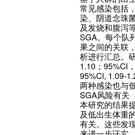
常见感染包括
染、阴道念珠
及发烧和腹泻
SGA。每个队
果之间的关联，
析进行汇总。
1.10；95%C
95%CI, 1.
两种感染也与
SGA风险有关（合
本研究的结果
及低出生体重的
有关。这些发
来进一步证实