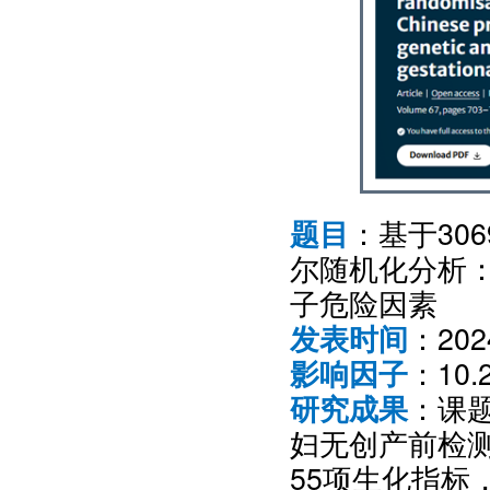
：基于30
题目
尔随机化分析
子危险因素
：20
发表时间
：10.
影响因子
：课题
研究成果
妇无创产前检测
55项生化指标