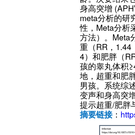
身高突增 (AP
meta分析的
性，Meta分析采
方法）。Met
重（RR，1.44；
4）和肥胖（RR，1
孩的睾丸体积≥4
地，超重和肥
男孩。系统综
变声和身高突
提示超重/肥胖
：
htt
摘要链接