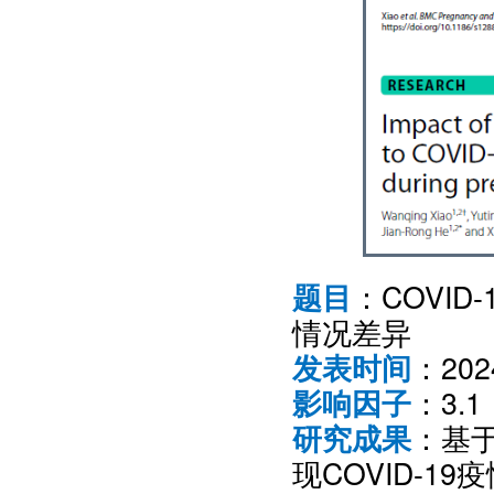
：COVI
题目
情况差异
：20
发表时间
：3.1
影响因子
：基于
研究成果
现COVID-1