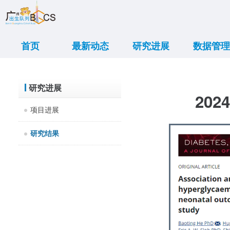
首页
最新动态
研究进展
数据管理
重大新闻
学术交流
传媒报道
亲子活动
出诊信息
大事记
项目进展
研究结果
数据共享
数据展示
研究进展
202
项目进展
研究结果