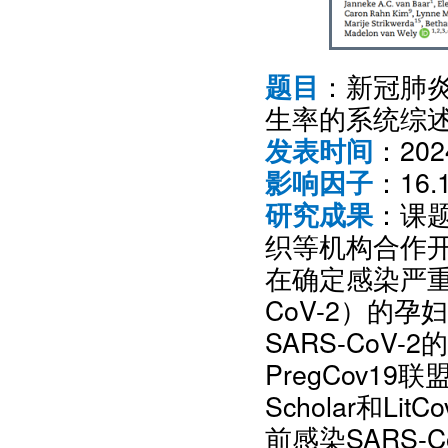
：新冠肺
题目
生率的系统综
：20
发表时间
：16.
影响因子
：课题
研究成果
织等机构合作
在确定感染严重
CoV-2）的
SARS-Co
PregCov19
Scholar和L
前感染SARS