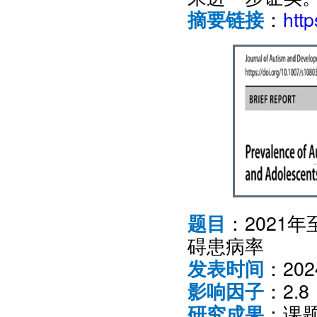
：
htt
摘要链接
：2021
题目
碍患病率
：20
发表时间
：2.8
影响因子
：课
研究成果