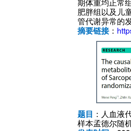
期体重均正常
肥胖组以及儿
管代谢异常的
：
htt
摘要链接
：人血液
题目
样本孟德尔随