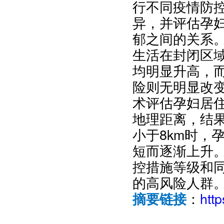
行不同疫情防
异，并评估孕妇
郁之间的关系
生活在封闭区
均明显升高，
险则无明显改变
术评估孕妇居住地
地理距离，结果显
小于8km时，
短而逐渐上升
控措施等级和
的高风险人群
：
htt
摘要链接