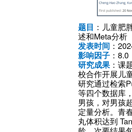
：儿童肥
题目
述和Meta分析
：20
发表时间
：8.0
影响因子
：课
研究成果
校合作开展儿
研究通过检索Pub
等四个数据库，共
男孩，对男孩
定量分析。青
丸体积达到 Tan
龄。次要结果