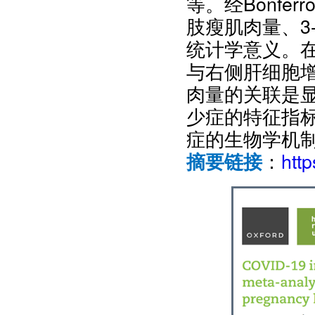
等。经Bonfe
肢瘦肌肉量、3
统计学意义。
与右侧肝细胞
肉量的关联是
少症的特征指
症的生物学机
：
htt
摘要链接