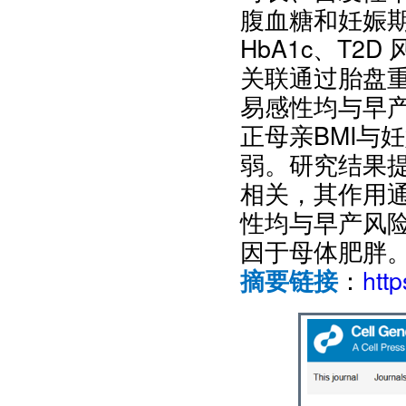
腹血糖和妊娠
HbA1c、T2
关联通过胎盘重量
易感性均与早
正母亲BMI与
弱。研究结果
相关，其作用通
性均与早产风险
因于母体肥胖
：
htt
摘要链接