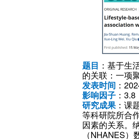
：基于生
题目
的关联：一项
：20
发表时间
：3.8
影响因子
：课
研究成果
等科研院所合
因素的关系。
（NHANES