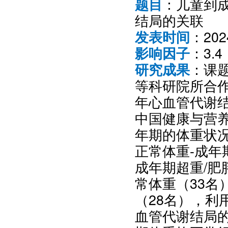
：儿童到
题目
结局的关联
：20
发表时间
：3.4
影响因子
：课
研究成果
等科研院所合
年心血管代谢结局
中国健康与营养
年期的体重状况
正常体重-成年
成年期超重/肥
常体重（33名
（28名），利
血管代谢结局