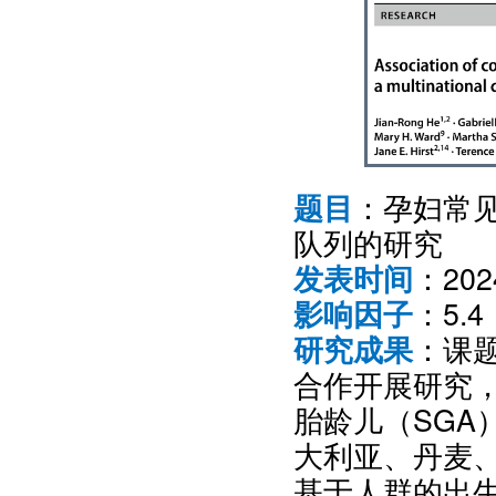
：孕妇常
题目
队列的研究
：20
发表时间
：5.4
影响因子
：课
研究成果
合作开展研究
胎龄儿（SGA
大利亚、丹麦
基于人群的出生