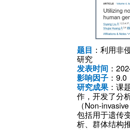
：利用非
题目
研究
：20
发表时间
：9.0
影响因子
：课
研究成果
作，开发了分
（Non-invasi
包括用于遗传
析、群体结构