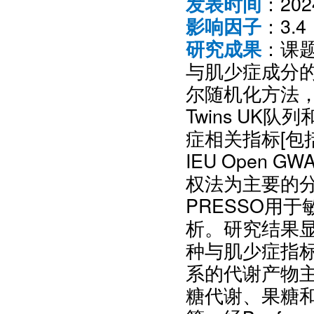
：20
发表时间
：3.4
影响因子
：课
研究成果
与肌少症成分
尔随机化方法，
Twins UK队
症相关指标[包
IEU Open 
权法为主要的分析
PRESSO用
析。研究结果显
种与肌少症指
系的代谢产物
糖代谢、果糖