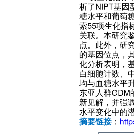
析了NIPT基
糖水平和葡萄
索55项生化指
关联。本研究鉴
点。此外，研究
的基因位点，其
化分析表明，
白细胞计数、
均与血糖水平
东亚人群GD
新见解，并强
水平变化中的
：
htt
摘要链接