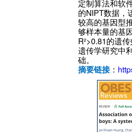
定制算法和软件
的NIPT数据
较高的基因型推
够样本量的基
R²>0.81
遗传学研究中利
础。
：
htt
摘要链接