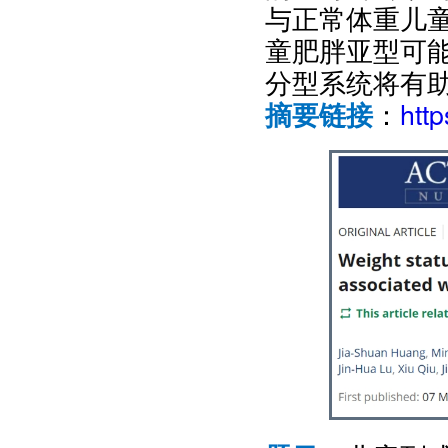
与正常体重儿
童肥胖亚型可
分型系统将有
：
htt
摘要链接